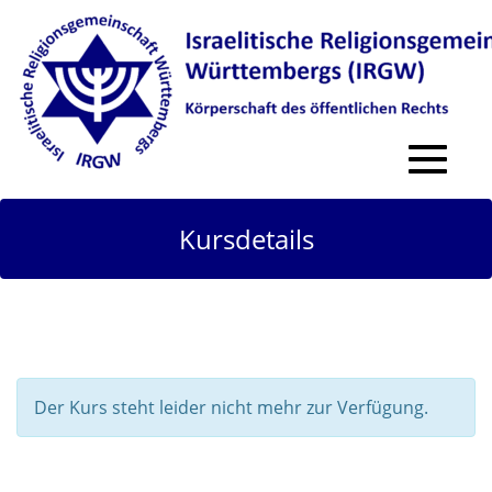
Toggle
navigat
Kursdetails
Der Kurs steht leider nicht mehr zur Verfügung.