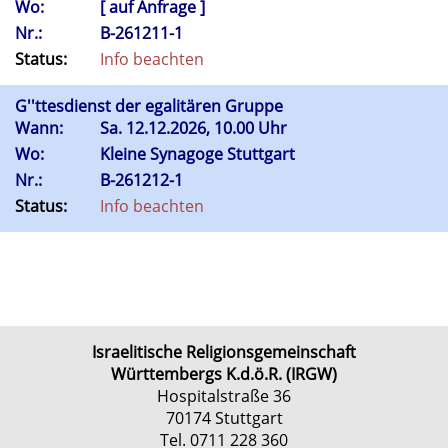
Wo:
[ auf Anfrage ]
Nr.:
B-261211-1
Status:
Info beachten
G''ttesdienst der egalitären Gruppe
Wann:
Sa.
12.12.2026, 10.00 Uhr
Wo:
Kleine Synagoge Stuttgart
Nr.:
B-261212-1
Status:
Info beachten
Israelitische Religionsgemeinschaft
Württembergs K.d.ö.R. (IRGW)
Hospitalstraße 36
70174 Stuttgart
Tel. 0711 228 360