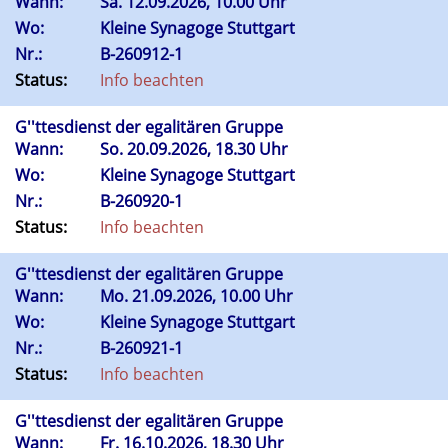
Wann:
Sa.
12.09.2026, 10.00 Uhr
Wo:
Kleine Synagoge Stuttgart
Nr.:
B-260912-1
Status:
Info beachten
G''ttesdienst der egalitären Gruppe
Wann:
So.
20.09.2026, 18.30 Uhr
Wo:
Kleine Synagoge Stuttgart
Nr.:
B-260920-1
Status:
Info beachten
G''ttesdienst der egalitären Gruppe
Wann:
Mo.
21.09.2026, 10.00 Uhr
Wo:
Kleine Synagoge Stuttgart
Nr.:
B-260921-1
Status:
Info beachten
G''ttesdienst der egalitären Gruppe
Wann:
Fr.
16.10.2026, 18.30 Uhr