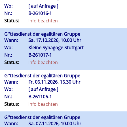
Wo:
[ auf Anfrage ]
Nr.:
B-261016-1
Status:
Info beachten
G''ttesdienst der egalitären Gruppe
Wann:
Sa.
17.10.2026, 10.00 Uhr
Wo:
Kleine Synagoge Stuttgart
Nr.:
B-261017-1
Status:
Info beachten
G''ttesdienst der egalitären Gruppe
Wann:
Fr.
06.11.2026, 16.30 Uhr
Wo:
[ auf Anfrage ]
Nr.:
B-261106-1
Status:
Info beachten
G''ttesdienst der egalitären Gruppe
Wann:
Sa.
07.11.2026, 10.00 Uhr