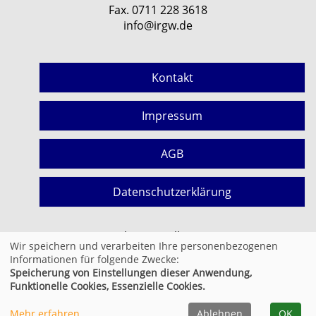
Fax. 0711 228 3618
info@irgw.de
Kontakt
Impressum
AGB
Datenschutzerklärung
Cookie Einstellungen
Wir speichern und verarbeiten Ihre personenbezogenen
Informationen für folgende Zwecke:
Speicherung von Einstellungen dieser Anwendung,
© 2026 Kufer Software GmbH
Funktionelle Cookies, Essenzielle Cookies.
Mehr erfahren
Ablehnen
OK