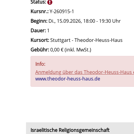
Status:
Kursnr.:
Y-260915-1
Beginn:
Di.
, 15.09.2026, 18:00 - 19:30 Uhr
Dauer:
1
Kursort:
Stuttgart - Theodor-Heuss-Haus
Gebühr:
0,00 € (inkl. MwSt.)
Info:
Anmeldung über das Theodor-Heuss-Haus er
www.theodor-heuss-haus.de
Israelitische Religionsgemeinschaft