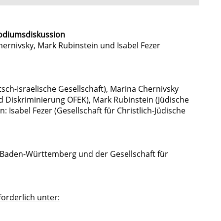
Podiumsdiskussion
ernivsky, Mark Rubinstein und Isabel Fezer
sch-Israelische Gesellschaft), Marina Chernivsky
d Diskriminierung OFEK), Mark Rubinstein (Jüdische
sabel Fezer (Gesellschaft für Christlich-Jüdische
 Baden-Württemberg und der Gesellschaft für
rderlich unter: