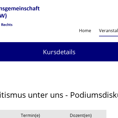
Home
Veransta
Kursdetails
itismus unter uns - Podiumsdisk
Termin(e)
Dozent(en)