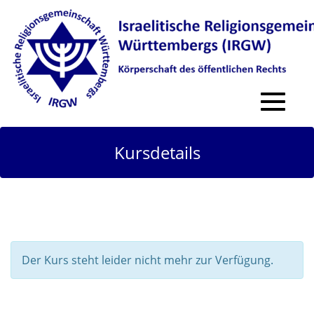
Toggle
navigat
Kursdetails
Der Kurs steht leider nicht mehr zur Verfügung.